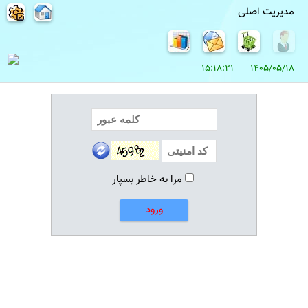
مدیریت اصلی
1405/05/18 15:18:21
مرا به خاطر بسپار