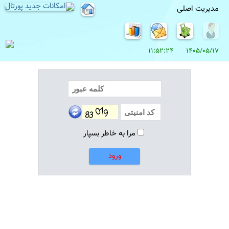
مدیریت اصلی
1405/05/17 11:52:24
مرا به خاطر بسپار