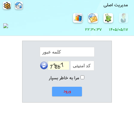
مدیریت اصلی
1405/05/17 22:30:37
مرا به خاطر بسپار