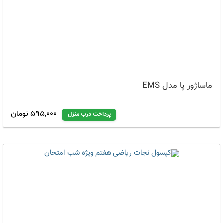
ماساژور پا مدل EMS
595,000 تومان
پرداخت درب منزل