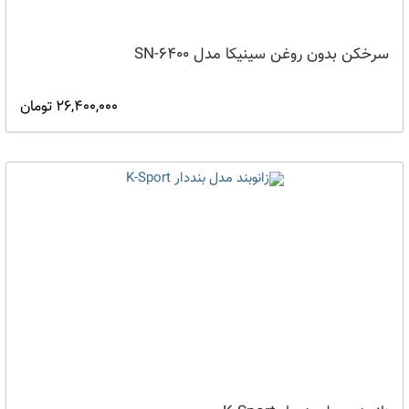
سرخکن بدون روغن سینیکا مدل SN-6400
26,400,000 تومان