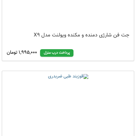
جت فن شارژی دمنده و مکنده ویولنت مدل X9
1,995,000 تومان
پرداخت درب منزل