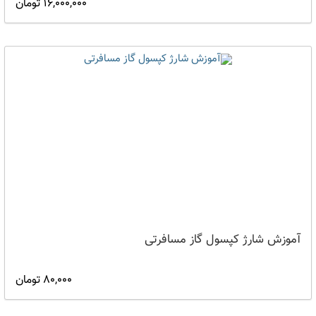
16,000,000 تومان
آموزش شارژ کپسول گاز مسافرتی
80,000 تومان