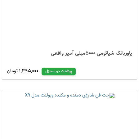
پاوربانک شیائومی 5000میلی آمپر واقعی
1,395,000 تومان
پرداخت درب منزل