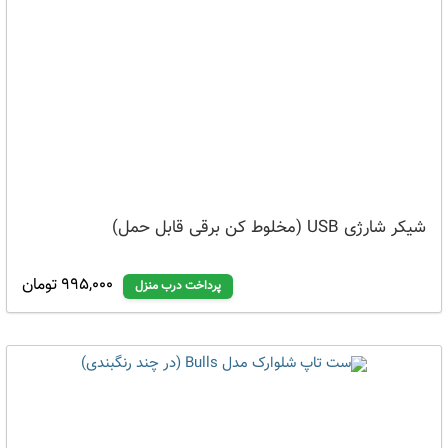
شیکر شارژی USB (مخلوط کن برقی قابل حمل)
995,000 تومان
پرداخت درب منزل