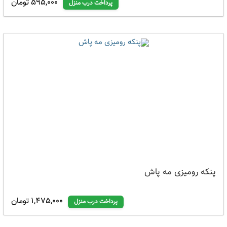
595,000 تومان
پرداخت درب منزل
پنکه رومیزی مه پاش
1,475,000 تومان
پرداخت درب منزل