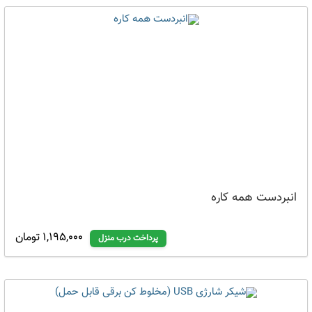
انبردست همه کاره
1,195,000 تومان
پرداخت درب منزل