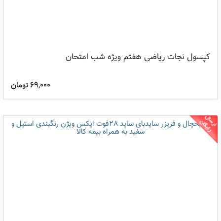
کپسول نجات ریاضی هفتم ویژه شب امتحان
69,000 تومان