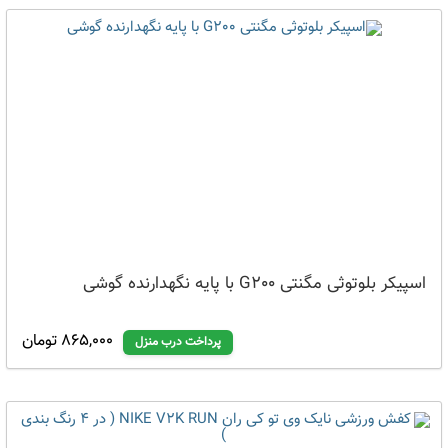
اسپیکر بلوتوثی مگنتی G200 با پایه نگهدارنده گوشی
865,000 تومان
پرداخت درب منزل