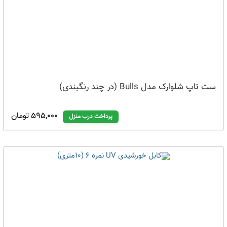
ست تاپ شلوارک مدل Bulls (در چند رنگبندی)
595,000 تومان
پرداخت درب منزل