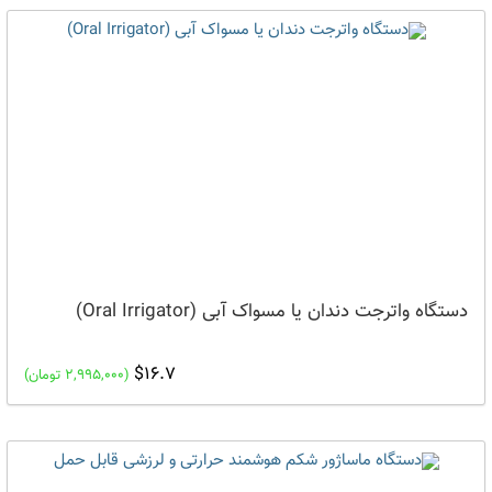
دستگاه واترجت دندان یا مسواک آبی (Oral Irrigator)
$16.7
(2,995,000 تومان)