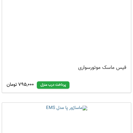
فیس ماسک موتورسواری
795,000 تومان
پرداخت درب منزل