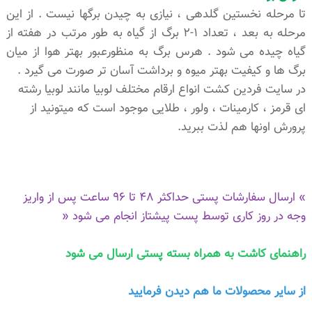
تا مرحله نخستین گلدهی ، نیازی به چیدن برگها نیست . از این
مرحله به بعد ، تعداد 1-2 برگ از گیاه به طور مرتب در هفته از
گیاه چیده می شود . هرس برگ به منظورعبور بهتر هوا از میان
برگ ها و کیفیت بهتر میوه و برداشت آسان تر صورت می گیرد .
در سایت فردین کشت انواع ارقام مختلف لوبیا مانند لوبیا رشته
ای قرمز ، کارمینات ، ولور ، طلایی موجود است که میتونید از
پرورش اونها هم لذت ببرید.
» ارسال سفارشات پستی حداکثر 48 تا 96 ساعت پس از واریز
وجه در روز کاری توسط پست پیشتاز انجام می شود «
راهنمای کاشت به همراه بسته پستی ارسال می شود
از سایر محصولات ما هم دیدن فرمایی
د