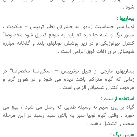
شود .
بیماریها :
لوبیا سبز حساسیت زیادی به حشراتی نظیر تریپس – عنکبوت ،
مینوز برگ و شته ها دارد که باید به موقع کنترل شود مخصوصا”
کنترل بیولوژیکی و در زیر پوشش تونلهای بلند و گلخانه مبارزه
شیمیائی برای آفات فوق الزامی است .
بیماریهای قارچی از قبیل بوتریپس – اسکروتینا مخصوصا” در
زمانی که گیاه متراکم باشد دیده می شود و در هوای گرم و
مرطوب کنترل شیمیائی الزامی است .
استفاده از سیم :
گیاه بر روی سیم به وسیله طنابی که وصل می شود ، پیچ می
خورد . وقتی گیاه لوبیا سبز به بالای سیم رسید در این مرحله
سقف را تشکیل دهید .
هرس برگ :