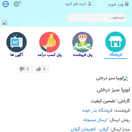
fa
ثبت نام کنید
وارد شوید
فروشگاه
پنل فروشنده
پنل کسب درآمد
آگهی ها
0
0
لوبیا سبز درختی
گارانتی: تضمین کیفیت
فروشنده:
فروشگاه بذر خونه
روش ارسال:
ارسال مرسوله
مبدإ ارسال:
گیلان - لاهیجان-گیلان