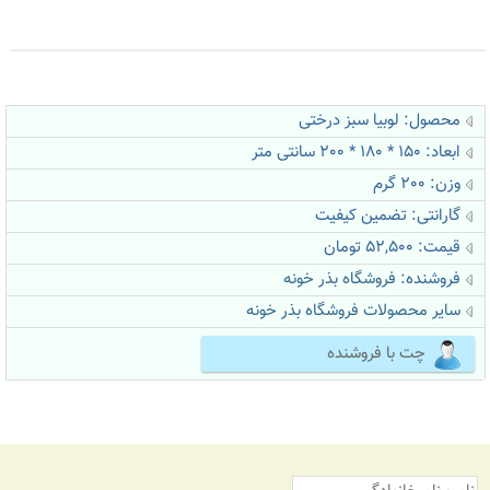
محصول: لوبیا سبز درختی
ابعاد: 150 * 180 * 200 سانتی متر
وزن: 200 گرم
گارانتی: تضمین کیفیت
قیمت: 52,500 تومان
فروشنده:
فروشگاه بذر خونه
سایر محصولات فروشگاه بذر خونه
چت با فروشنده