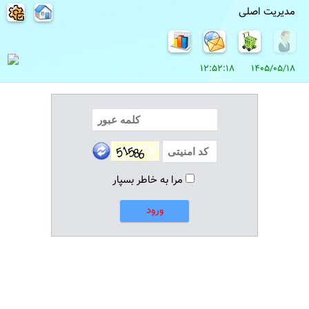
مدیریت اصلی
1405/05/18 12:52:18
مرا به خاطر بسپار