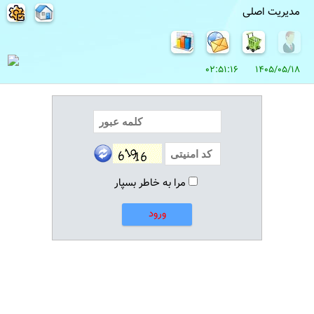
مدیریت اصلی
1405/05/18 02:51:16
مرا به خاطر بسپار