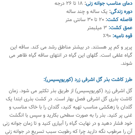
دمای مناسب جوانه زنی
:
18 تا 26 درجه
دوره زندگی
:
یک ساله و چند ساله
فاصله کشت
:
20 تا 30 سانتی متر
عمق کشت:
3 میلبمتر
قوه نامیه:
90٪
پرپر و کم پر هستند. در بیشتر مناطق رشد می کند. ساقه این
گیاه علفی است. گلهای این گیاه در انتهای ساقه گیاه ظاهر می
شوند.
طرز کاشت بذر گل اشرفی زرد (کوریوپسیس):
گل اشرفی زرد (کوریوپسیس) از طریق بذر تکثیر می شود. زمان
کاشت بذری گل اشرفی فصل بهار است. در کشت بذری ابتدا یک
گلدان با زهکشی مناسب تهیه کنید، گلدان را با خاک مناسب و
غنی پر کنید. بذر را به صورت سطحی بکارید و سپس با انگشت
خود فشار دهید و در نهایت گیاه را آبیاری کنید و تا زمان جوانه زنی
آن را مرطوب نگه دارید چرا که رطوبت سبب تسریع در جوانه زنی