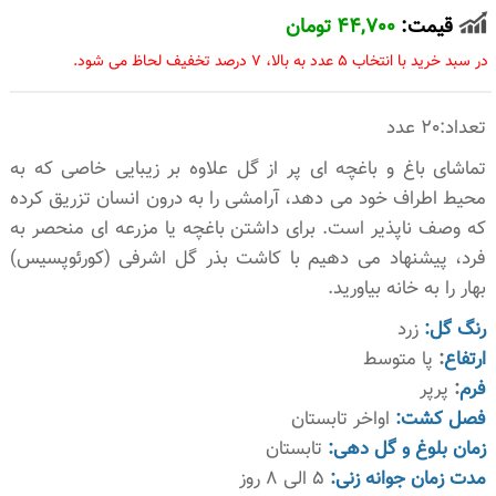
قیمت:
44,700 تومان
در سبد خرید با انتخاب 5 عدد به بالا، 7 درصد تخفیف لحاظ می شود.
تعداد:20 عدد
تماشای باغ و باغچه ای پر از گل علاوه بر زیبایی خاصی که به
محیط اطراف خود می دهد، آرامشی را به درون انسان تزریق کرده
که وصف ناپذیر است. برای داشتن باغچه یا مزرعه ای منحصر به
فرد، پیشنهاد می دهیم با کاشت بذر گل اشرفی (کورئوپسیس)
بهار را به خانه بیاورید.
رنگ گل:
زرد
ارتفاع
:
پا متوسط
فرم
:
پرپر
فصل کشت:
اواخر تابستان
زمان بلوغ و گل دهی:
تابستان
مدت زمان جوانه زنی:
5 الی 8 روز