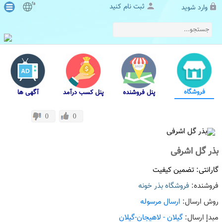
fa
ثبت نام کنید
وارد شوید
فروشگاه
پنل فروشنده
پنل کسب درآمد
آگهی ها
0
0
بذر گل اشرفی
گارانتی: تضمین کیفیت
فروشنده:
فروشگاه بذر خونه
روش ارسال:
ارسال مرسوله
مبدإ ارسال:
گیلان - لاهیجان-گیلان