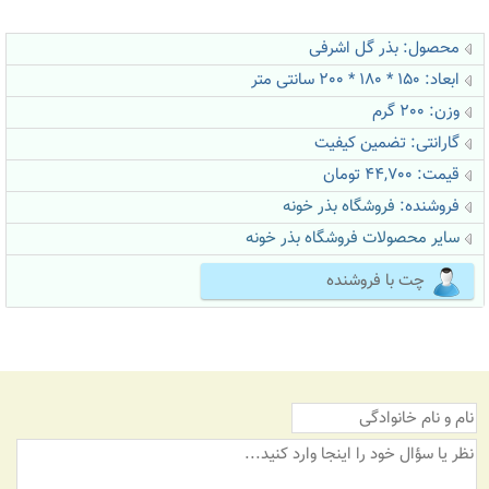
محصول: بذر گل اشرفی
ابعاد: 150 * 180 * 200 سانتی متر
وزن: 200 گرم
گارانتی: تضمین کیفیت
قیمت: 44,700 تومان
فروشنده:
فروشگاه بذر خونه
سایر محصولات فروشگاه بذر خونه
چت با فروشنده