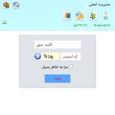
مدیریت اصلی
1405/05/18 05:33:27
مرا به خاطر بسپار