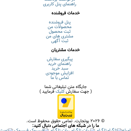
راهنمای پنل کاربری
خدمات فروشنده
پنل فروشنده
محصولات من
ثبت محصول
مشتری های من
ثبت آگهی
خدمات مشتریان
پیگیری سفارش
راهنمای خرید
سبد خرید
افزایش موجودی
تماس با ما
جایگاه متن تبلیغاتی شما
( جهت سفارش
کلیک
فرمایید )
© 2026 یوتجارت. تمامی حقوق محفوظ است.
ما را در شبکه های اجتماعی دنبال کنید:
بله
تلگرام
ربات تلگرام
فیسبوک