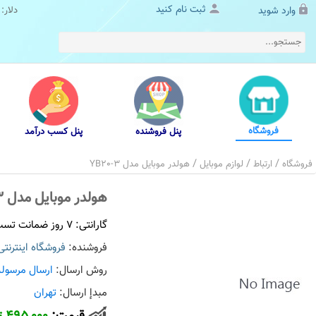
ثبت نام کنید
وارد شوید
دلار:
فروشگاه
پنل فروشنده
پنل کسب درآمد
/
/
/
فروشگاه
ارتباط
لوازم موبایل
هولدر موبایل مدل YB20-3
هولدر موبایل مدل YB20-3
گارانتی: 7 روز ضمانت تست و تعویض کالا
فروشنده:
فروشگاه اینترنت
روش ارسال:
ارسال مرسوله
مبدإ ارسال:
تهران