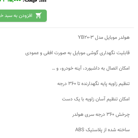
قیمت:
495,000 تومان
هولدر موبایل مدل YB20-3
قابلیت نگهداری گوشی موبایل به صورت افقی و عمودی
امکان اتصال به داشبورد، آینه خودرو، و …
تنظیم زاویه پایه نگهدارنده تا 360 درجه
امکان تنظیم آسان زاویه با یک دست
چرخش 360 درجه سری هولدر
ساخته شده از پلاستیک ABS