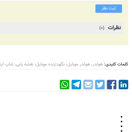
ثبت نظر
نظرات
(0)
کلمات کلیدی:
هولدر، هولدر موبایل، نگهدارنده موبایل، نقشه یابی، شاپ اینجا، اسنپ، تپسی، استخدام در اسنپ، inja