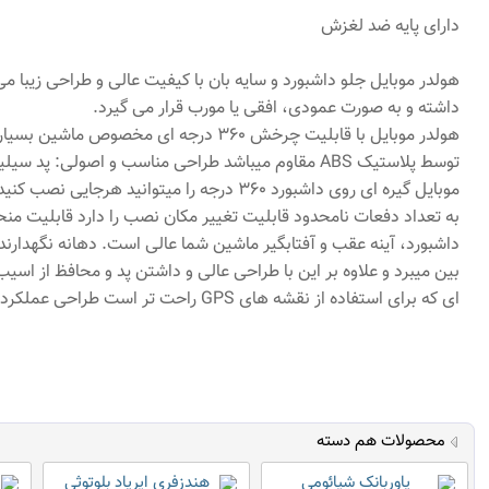
دارای پایه ضد لغزش
داشته و به صورت عمودی، افقی یا مورب قرار می گیرد.
هولدر موبایل با قابلیت چرخش 360 د
توسط پلاستیک ABS مقاوم میباشد طراحی مناسب و اص
موبایل گیره ای روی داشبورد 360 درجه را 
به تعداد دفعات نامحدود قابلیت تغییر مکان نصب را دارد قابلیت من
داشبورد، آینه عقب و آفتابگیر ماشین شما عالی است. دهانه نگهدارند
ای که برای استفاده از نقشه های GPS راحت تر است طراحی عملکرد یک دست به شما امکان می دهد هنگام رانندگی دست خود را آزاد کنید.
محصولات هم دسته