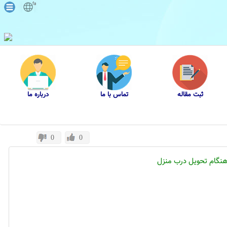
fa
ثبت مقاله
تماس با ما
درباره ما
0
0
نگام تحویل درب منزل