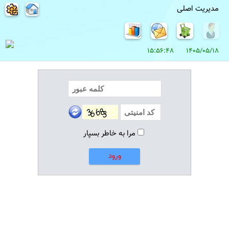
مدیریت اصلی
1405/05/18 15:56:48
مرا به خاطر بسپار