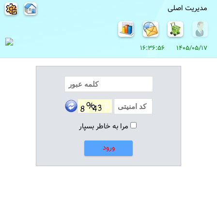
مدیریت اصلی
1405/05/17 16:36:56
مرا به خاطر بسپار