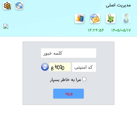
مدیریت اصلی
1405/05/17 14:24:54
مرا به خاطر بسپار