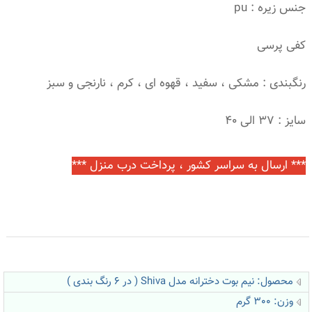
جنس زیره : pu
کفی پرسی
رنگبندی : مشکی ، سفید ، قهوه ای ، کرم ، نارنجی و سبز
سایز : 37 الی 40
*** ارسال به سراسر کشور ، پرداخت درب منزل ***
محصول: نیم بوت دخترانه مدل Shiva ( در 6 رنگ بندی )
وزن: 300 گرم