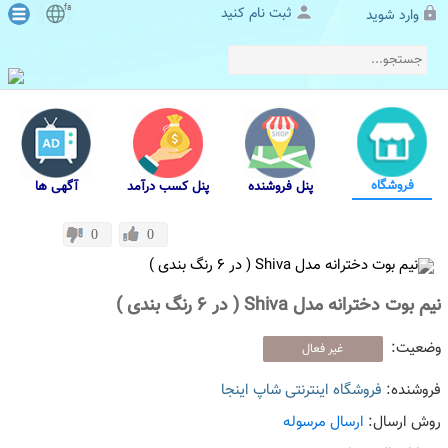
fa
ثبت نام کنید
وارد شوید
فروشگاه
پنل فروشنده
پنل کسب درآمد
آگهی ها
0
0
نیم بوت دخترانه مدل Shiva ( در 6 رنگ بندی )
وضعیت:
غیر فعال
فروشنده:
فروشگاه اینترنتی شاپ اینجا
روش ارسال:
ارسال مرسوله