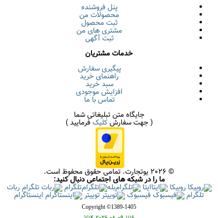
پنل فروشنده
محصولات من
ثبت محصول
مشتری های من
ثبت آگهی
خدمات مشتریان
پیگیری سفارش
راهنمای خرید
سبد خرید
افزایش موجودی
تماس با ما
جایگاه متن تبلیغاتی شما
( جهت سفارش
کلیک
فرمایید )
© 2026 یوتجارت. تمامی حقوق محفوظ است.
ما را در شبکه های اجتماعی دنبال کنید:
روبیکا
ایتا
بله
تلگرام
ربات
تلگرام
فیسبوک
توییتر
اینستاگرام
Copyright ©1389-1405