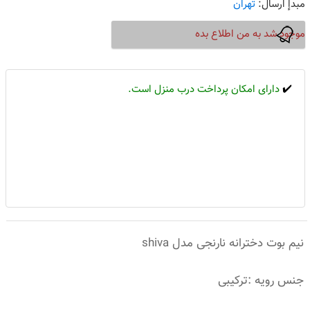
مبدإ ارسال:
تهران
موجود شد به من اطلاع بده
✔️
دارای امکان پرداخت درب منزل است.
نیم بوت دخترانه نارنجی مدل shiva
جنس رویه :ترکیبی