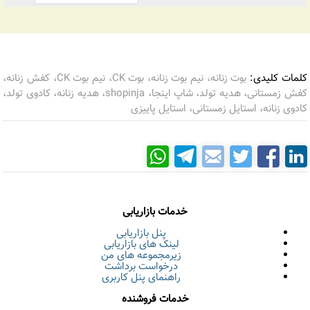
کلمات کلیدی:
بوت زنانه، نیم بوت زنانه، بوت CK، نیم بوت CK، کفش زنانه،
کفش زمستانی، هدیه تولد، شاپ اینجا، shopinja، هدیه زنانه، کادوی تولد،
کادوی زنانه، استایل زمستانی، استایل پاییزی
خدمات بازاریابی
پنل بازاریابی
لینک های بازاریابی
زیرمجموعه های من
درخواست برداشت
راهنمای پنل کاربری
خدمات فروشنده