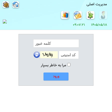
مدیریت اصلی
1405/05/18 09:07:21
مرا به خاطر بسپار