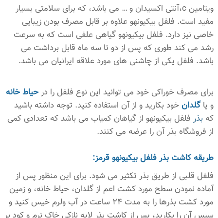
ویتامین c،آنتی اکسیدان و … می باشد، که برای سلامتی بسیار
مفید است. فلفل بیکیونهو علاوه بر قابل مصرف بودن زیبایی
خاصی نیز دارد. فلفل بیکیونهو گیاهی علفی است که به سرعت
رشد می کند طوری که پس از دو تا سه ماه قابل برداشت می
باشد. فلفل یکی از چاشنی های مورد علاقه ایرانیان می باشد.
برای مصرف خوراکی خود می توانید این نوع فلفل را در
حیاط خانه
و یا
گلدان
خود بکارید و از آن استفاده کنید. توجه داشته باشید
که
بذر
فلفل بیکیونهو از گیاهان کمیاب می باشد که تعدادی کمی
از فروشگاه بذر آن را عرضه می کنند.
طریقه کاشت بذر فلفل بیکیونهو قرمز:
فلفل قلبی از طریق بذر تکثیر می شود. برای این منظور پس از
آماده نمودن سطح مورد کشت اعم از گلدان، حیاط خانه، و زمین
مورد کشت بذرها را به مدت 24 ساعت در آب ولرم خیس کنید و
سپس آن را بکارید، پس از کاشت بذر لایه نازکی خاک نرم و کود بر