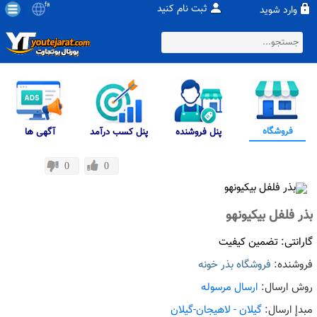
fa
ثبت نام کنید
وارد شوید
فروشگاه
پنل فروشنده
پنل کسب درآمد
آگهی ها
0
0
بذر فلفل بیکیونهو
گارانتی: تضمین کیفیت
فروشنده:
فروشگاه بذر خونه
روش ارسال:
ارسال مرسوله
مبدإ ارسال:
گیلان - لاهیجان-گیلان