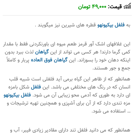
قیمت:
49,000 تومان
به
فلفل بیکیونهو
قطره های شیرین نیز میگویند .
این غلافهای اشک آور قرمز طعم میوه ای باورنکردنی فقط با مقدار
کمی گرما دارند! هر کسی می تواند از این
گیاهان
لذت ببرد بدون
اینکه دهان خود را بسوزاند. این
گیاهان فوق العاده
پربار و کاملاً
جمع و جور هستند.
همانطور که از ظاهر این گیاه برمی آید فلفلی است شبیه قلب
انسان که در رنگ های مختلفی می باشد. این
فلفل
شکل بامزه
ای دارد به طوری که آدمی محو زیبایی آن می شود.
فلفل بیکیونهو
مزه تندی دارد که از آن برای آشپزی و همچنین تهیه ترشیجات و
… استفاده می شود.
همانطور که می دانید فلفل تند دارای مقادیر زیادی فیبر، آب و