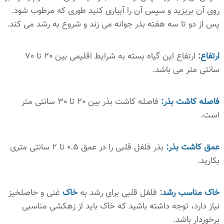
روی آن بریزید و سپس آن را آبیاری کنید طوری که مرطوب شود.
پس از دو تا سه هفته بذر جوانه می زند و شروع به رشد می کند.
ارتفاع
:
ارتفاع این گیاه بسته به شرایط اقلیمی بین 20 تا 70
سانتی متر می باشد.
فاصله کاشت بذر:
فاصله کاشت بذر بین 20 تا 30 سانتی متر
است.
عمق کاشت بذر:
بذر فلفل قلبی را در عمق 0.5 تا 2 سانتی متری
بکارید.
خاک مناسب رشد
:
فلفل قلبی برای رشد به
خاک
غنی و حاصلخیز
نیاز دارد، توجه داشته باشید که خاک باید از زهکشی مناسبی
برخوردار باشد.