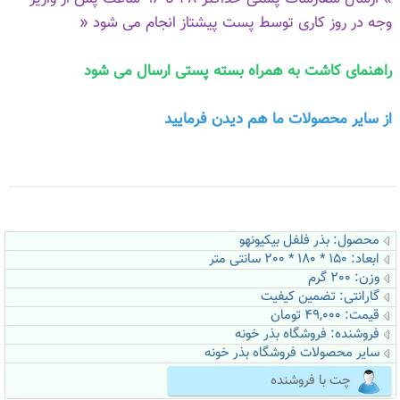
وجه در روز کاری توسط پست پیشتاز انجام می شود «
راهنمای کاشت به همراه بسته پستی ارسال می شود
از سایر محصولات ما هم دیدن فرمایی
د
محصول: بذر فلفل بیکیونهو
ابعاد: 150 * 180 * 200 سانتی متر
وزن: 200 گرم
گارانتی: تضمین کیفیت
قیمت: 49,000 تومان
فروشنده:
فروشگاه بذر خونه
سایر محصولات فروشگاه بذر خونه
چت با فروشنده