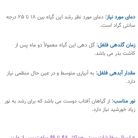
دمای مورد نیاز
:
دمای مورد نظر رشد این گیاه بین 18 تا 25 درجه
سانتی گراد است.
زمان گلدهی فلفل
:
گل دهی این گیاه معمولاً دو ماه پس از
کاشت بذر می باشد.
مقدار آبدهی فلفل
:
به آبیاری متوسط و در عین حال منظمی نیاز
دارد.
نور مناسب
:
از گیاهان آفتاب دوست می باشد که برای رشد به نور
زیاد خورشید نیاز دارد.
» ارسال سفارشات پستی حداکثر 48 تا 96 ساعت پس از واریز