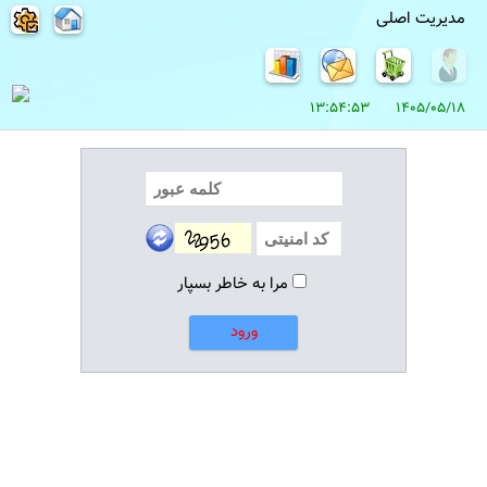
مدیریت اصلی
1405/05/18 13:54:53
مرا به خاطر بسپار