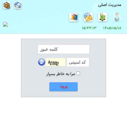
مدیریت اصلی
1405/05/18 15:44:13
مرا به خاطر بسپار