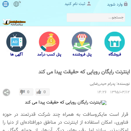
fa
ثبت نام کنید
وارد شوید
فروشگاه
پنل فروشنده
پنل کسب درآمد
آگهی ها
اینترنت رایگان رویایی که حقیقت پیدا می کند
نویسنده:
پدرام حیدررضایی
1395/03/12 14:26
0
0
قرار است مایکروسافت به همراه چند شرکت قدرتمند در حوزه
فناوری، امکان استفاده از اینترنت در مناطق دورافتاده‌‌ای از دنیا را
امکان‌پذیر سازند.اما رقیب‌های دیگر آن‌ها، از جمله گوگل و