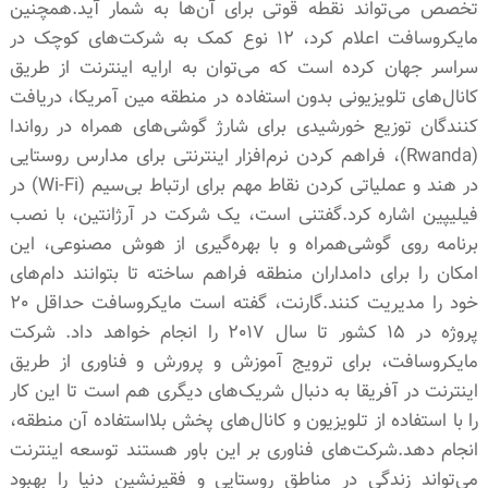
تخصص می‌تواند نقطه قوتی برای آن‌ها به شمار آید.همچنین
مایکروسافت اعلام کرد، ١٢ نوع کمک به شرکت‌های کوچک در
سراسر جهان کرده است که می‌توان به ارایه اینترنت از طریق
کانال‌های تلویزیونی بدون استفاده در منطقه مین آمریکا، دریافت
کنندگان توزیع خورشیدی برای شارژ گوشی‌های همراه در رواندا
(Rwanda)، فراهم کردن نرم‌افزار اینترنتی برای مدارس روستایی
در هند و عملیاتی‌ کردن نقاط مهم برای ارتباط بی‌سیم (Wi-Fi) در
فیلیپین اشاره کرد.گفتنی است، یک شرکت در آرژانتین، با نصب
برنامه روی گوشی‌همراه و با بهره‌‌گیری از هوش مصنوعی، این
امکان را برای دامداران منطقه فراهم ساخته تا بتوانند دام‌های
خود را مدیریت کنند.گارنت، گفته است مایکروسافت حداقل ٢٠
پروژه در ١۵ کشور تا سال ٢٠١٧ را انجام خواهد داد. شرکت
مایکروسافت، برای ترویج آموزش و پرورش و فناوری از طریق
اینترنت در آفریقا به دنبال شریک‌های دیگری هم است تا این کار
را با استفاده از تلویزیون و کانال‌های پخش بلااستفاده آن منطقه،
انجام دهد.شرکت‌های فناوری بر این باور هستند توسعه اینترنت
می‌تواند زندگی در مناطق روستایی و فقیرنشین دنیا را بهبود