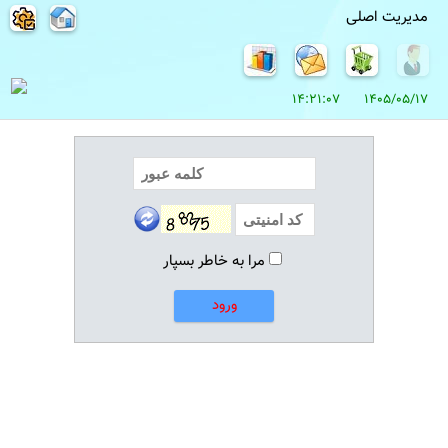
مدیریت اصلی
1405/05/17 14:21:07
مرا به خاطر بسپار