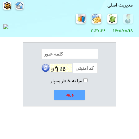
مدیریت اصلی
1405/05/18 11:30:26
مرا به خاطر بسپار