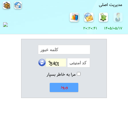
مدیریت اصلی
1405/05/17 20:20:41
مرا به خاطر بسپار