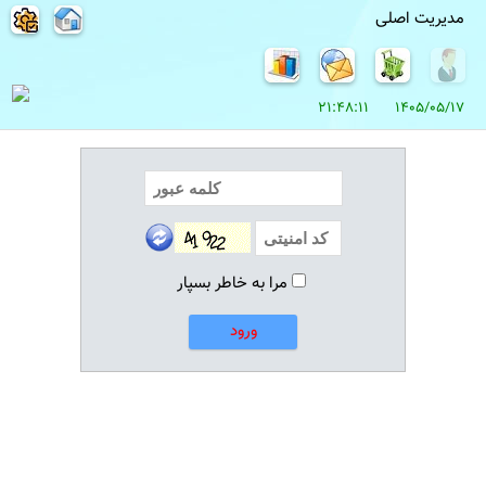
مدیریت اصلی
1405/05/17 21:48:11
مرا به خاطر بسپار