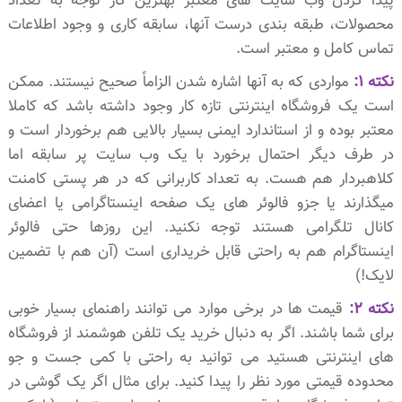
پیدا کردن وب سایت های معتبر بهترین کار توجه به تعداد
محصولات، طبقه بندی درست آنها، سابقه کاری و وجود اطلاعات
تماس کامل و معتبر است.
نکته 1:
مواردی که به آنها اشاره شدن الزاماً صحیح نیستند. ممکن
است یک فروشگاه اینترنتی تازه کار وجود داشته باشد که کاملا
معتبر بوده و از استاندارد ایمنی بسیار بالایی هم برخوردار است و
در طرف دیگر احتمال برخورد با یک وب سایت پر سابقه اما
کلاهبردار هم هست. به تعداد کاربرانی که در هر پستی کامنت
میگذارند یا جزو فالوئر های یک صفحه اینستاگرامی یا اعضای
کانال تلگرامی هستند توجه نکنید. این روزها حتی فالوئر
اینستاگرام هم به راحتی قابل خریداری است (آن هم با تضمین
لایک!)
نکته 2:
قیمت ها در برخی موارد می توانند راهنمای بسیار خوبی
برای شما باشند. اگر به دنبال خرید یک تلفن هوشمند از فروشگاه
های اینترنتی هستید می توانید به راحتی با کمی جست و جو
محدوده قیمتی مورد نظر را پیدا کنید. برای مثال اگر یک گوشی در