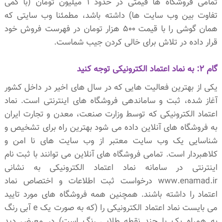
تمامی فروشگاه ها قیمتی در حدود 1 میلیون تومان (با کمی
تفاوت بین وب سایت ها) داشته باشد، مطمئنا وب سایتی که
همان گوشی را با قیمت 500 هزار تومان در فهرست فروش خود
قرار داده در تلاش برای خالی کردن جیب شماست.
گام 2: به نماد اعتماد الکترونیکی توجه کنید
یکی از بهترین فعالیت هایی که در سال های اخیر در داخل کشور
آغاز شده، ثبت و ساماندهی فروشگاه های اینترنتی است. نماد
اعتماد الکترونیکی که توسط وزارت صنعت، معدن و تجارت ایران
به فروشگاه های آنلاین داده می شود بهترین راه برای تشخیص و
شناسایی یک وب سایت معتبر از وب سایت های نا امن و
کلاهبردار است. تمامی فروشگاه های آنلاین می توانند با ثبت نام
اینترنتی در سامانه نماد اعتماد الکترونیکی به نشانی
www.enamad.ir درخواست ثبت اطلاعات و اختصاص نماد
اعتماد را داشته باشند. همچنین همه فروشگاه های مورد تایید
می بایست نماد اعتماد الکترونیکی را (که به صورت یک e آبی رنگ
به همراه یک یا چند نقطه طلایی رنگ است) در معرض دید