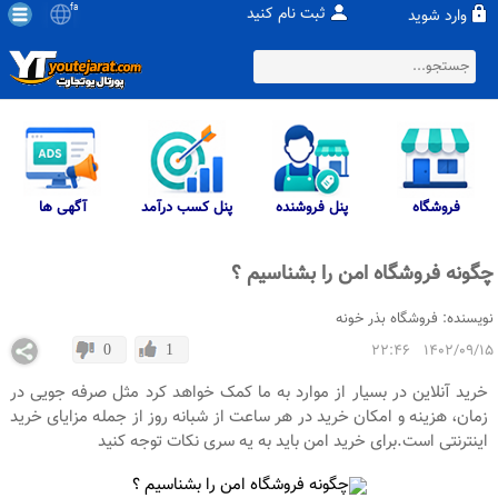
fa
ثبت نام کنید
وارد شوید
فروشگاه
پنل فروشنده
پنل کسب درآمد
آگهی ها
چگونه فروشگاه امن را بشناسیم ؟
نویسنده:
فروشگاه بذر خونه
1402/09/15 22:46
0
1
خرید آنلاین در بسیار از موارد به ما کمک خواهد کرد مثل صرفه جویی در
زمان، هزینه و امکان خرید در هر ساعت از شبانه روز از جمله مزایای خرید
اینترنتی است.برای خرید امن باید به یه سری نکات توجه کنید