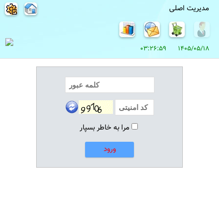
مدیریت اصلی
1405/05/18 03:26:59
مرا به خاطر بسپار