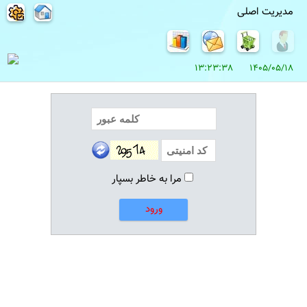
مدیریت اصلی
1405/05/18 13:23:38
مرا به خاطر بسپار