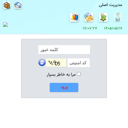
مدیریت اصلی
1405/05/17 17:07:27
مرا به خاطر بسپار