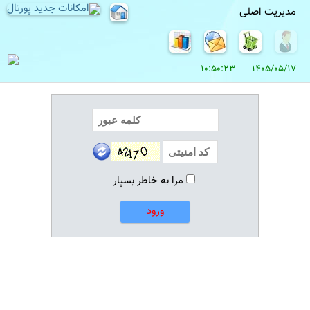
مدیریت اصلی
1405/05/17 10:50:23
مرا به خاطر بسپار