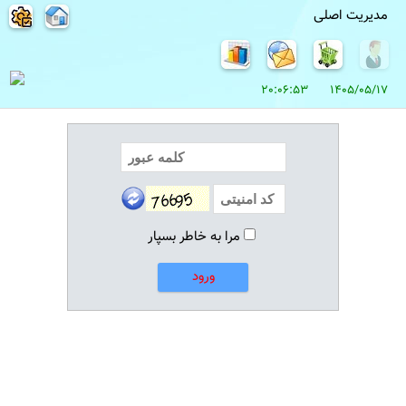
مدیریت اصلی
1405/05/17 20:06:53
مرا به خاطر بسپار