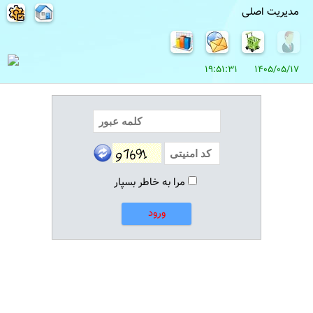
مدیریت اصلی
1405/05/17 19:51:31
مرا به خاطر بسپار