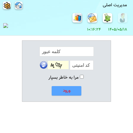
مدیریت اصلی
1405/05/18 10:16:24
مرا به خاطر بسپار