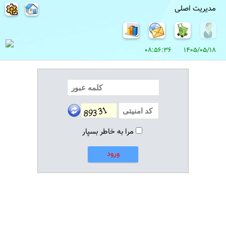
مدیریت اصلی
1405/05/18 08:56:36
مرا به خاطر بسپار