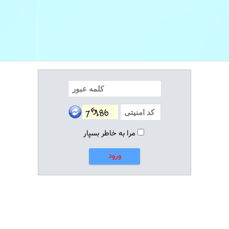
مرا به خاطر بسپار