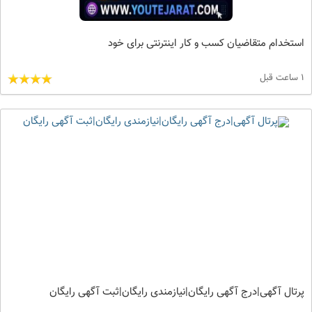
استخدام متقاضیان کسب و کار اینترنتی برای خود
1 ساعت قبل
پرتال آگهی|درج آگهی رایگان|نیازمندی رایگان|ثبت آگهی رایگان