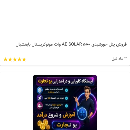
فروش پنل خورشیدی AE SOLAR 580 وات مونوکریستال بایفشیال
3 ماه قبل