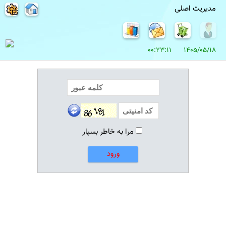
مدیریت اصلی
1405/05/18 00:23:11
مرا به خاطر بسپار