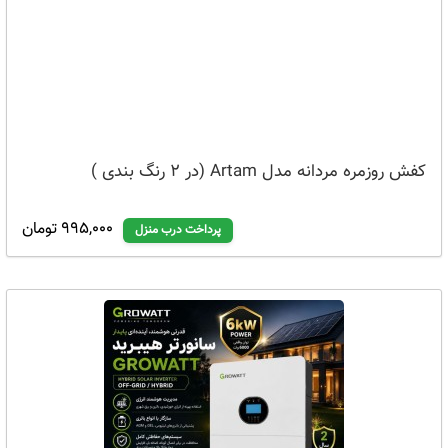
کفش روزمره مردانه مدل Artam (در 2 رنگ بندی )
995,000 تومان
پرداخت درب منزل