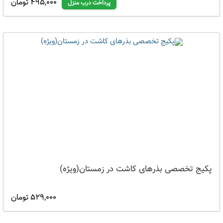
495,000 تومان
پرداخت درب منزل
پکیج تخصصی بذرهای کاشت در زمستان(ویژه)
529,000 تومان