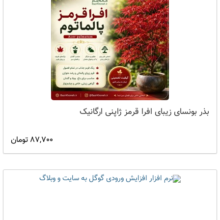
بذر بونسای زیبای افرا قرمز ژاپنی ارگانیک
87,700 تومان