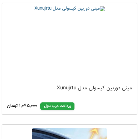
مینی دوربین کپسولی مدل Xunujrtu
1,095,000 تومان
پرداخت درب منزل