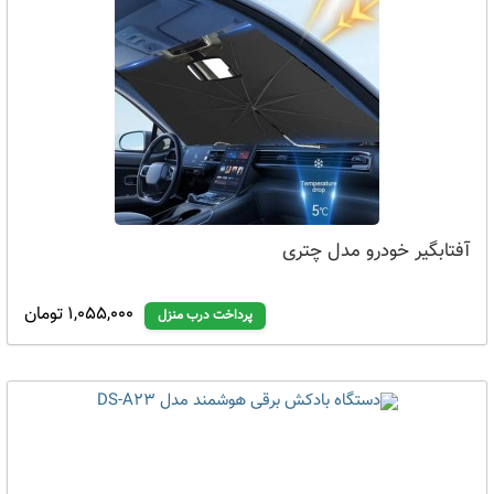
آفتابگیر خودرو مدل چتری
1,055,000 تومان
پرداخت درب منزل