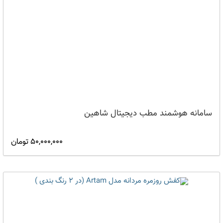
سامانه هوشمند مطب دیجیتال شاهین
50,000,000 تومان