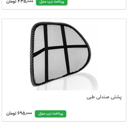
435,000 تومان
پرداخت درب منزل
پشتی صندلی طبی
695,000 تومان
پرداخت درب منزل