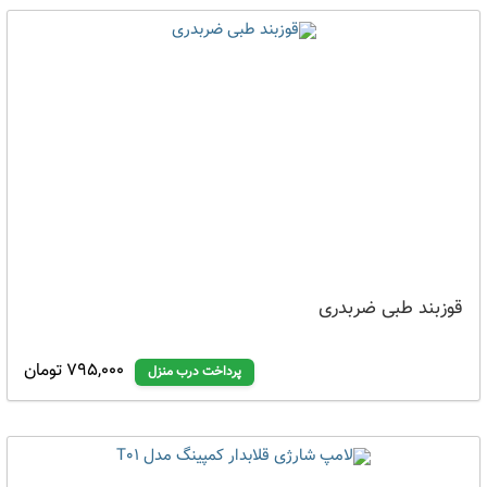
قوزبند طبی ضربدری
795,000 تومان
پرداخت درب منزل