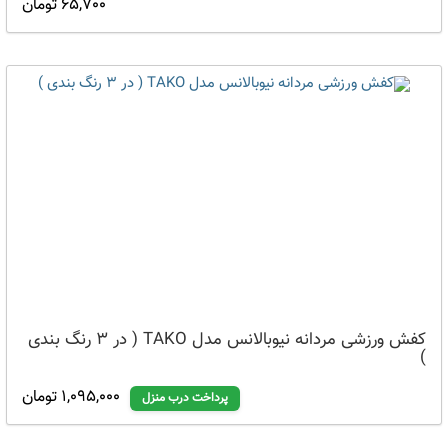
65,700 تومان
کفش ورزشی مردانه نیوبالانس مدل TAKO ( در 3 رنگ بندی
)
1,095,000 تومان
پرداخت درب منزل