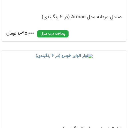
صندل مردانه مدل Arman (در 2 رنگبندی)
1,095,000 تومان
پرداخت درب منزل