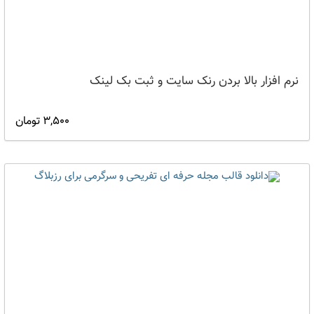
نرم افزار بالا بردن رنک سایت و ثبت بک لینک
3,500 تومان