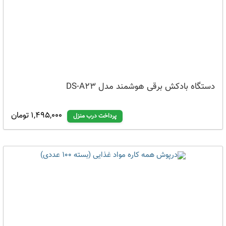
دستگاه بادکش برقی هوشمند مدل DS-A23
1,495,000 تومان
پرداخت درب منزل