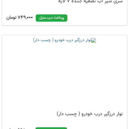
سری شیر آب تصفیه کننده 7 لایه
749,000 تومان
پرداخت درب منزل
نوار درزگیر درب خودرو ( چسب دار)