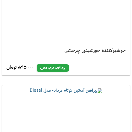
خوشبوکننده خورشیدی چرخشی
595,000 تومان
پرداخت درب منزل