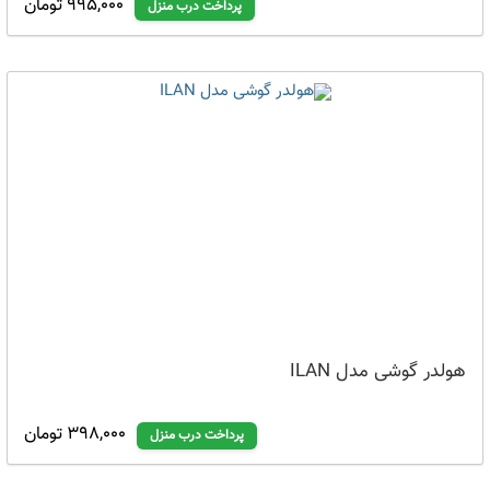
995,000 تومان
پرداخت درب منزل
هولدر گوشی مدل ILAN
398,000 تومان
پرداخت درب منزل