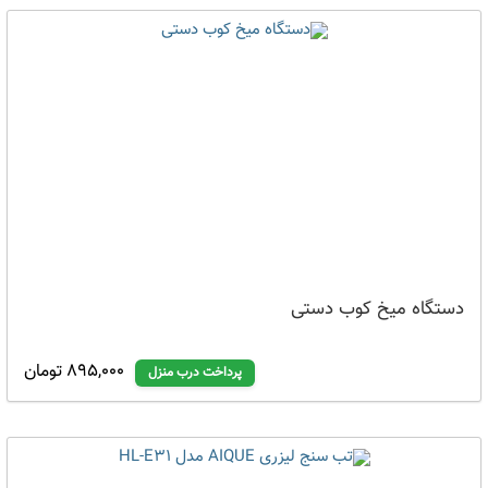
دستگاه میخ کوب دستی
895,000 تومان
پرداخت درب منزل