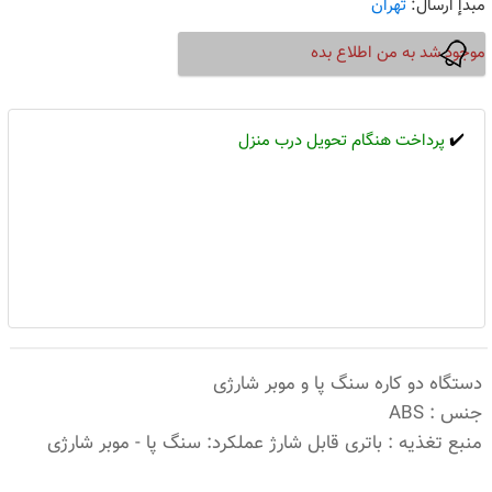
مبدإ ارسال:
تهران
موجود شد به من اطلاع بده
✔️
پرداخت هنگام تحویل درب منزل
دستگاه دو کاره سنگ پا و موبر شارژی
جنس : ABS
منبع تغذیه : باتری قابل شارژ عملکرد: سنگ پا - موبر شارژی