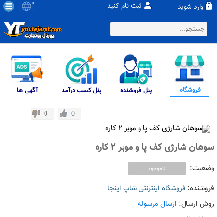
fa
ثبت نام کنید
وارد شوید
فروشگاه
پنل فروشنده
پنل کسب درآمد
آگهی ها
0
0
سوهان شارژی کف پا و موبر 2 کاره
وضعیت:
ناموجود
فروشنده:
فروشگاه اینترنتی شاپ اینجا
روش ارسال:
ارسال مرسوله